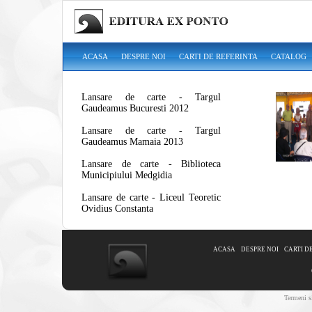
ACASA
DESPRE NOI
CARTI DE REFERINTA
CATALOG
Lansare de carte - Targul
Gaudeamus Bucuresti 2012
Lansare de carte - Targul
Gaudeamus Mamaia 2013
Lansare de carte - Biblioteca
Municipiului Medgidia
Lansare de carte - Liceul Teoretic
Ovidius Constanta
ACASA
DESPRE NOI
CARTI D
Termeni si