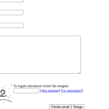
Va rugam introduceti textul din imagine
:
[
Alta imagine
] [
Ce reprezinta?
]